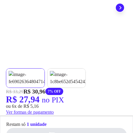
grátis em até 7 dias.
R$ 30,96
R$ 33,29
7% OFF
R$ 27,94
no PIX
ou 6x de R$ 5,16
Ver formas de pagamento
Restam só
1 unidade