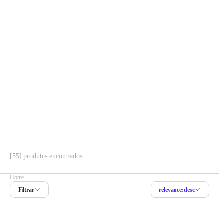
[55] produtos encontrados
Home
Filtrar
relevance:desc