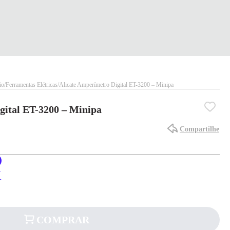
ão
Ferramentas Elétricas
Alicate Amperímetro Digital ET-3200 – Minipa
gital ET-3200 – Minipa
Compartilhe
X
COMPRAR