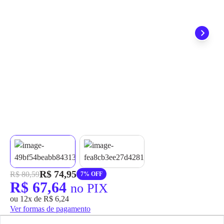
grátis em até 7 dias.
R$ 74,95
R$ 80,59
7% OFF
R$ 67,64
no PIX
ou 12x de R$ 6,24
Ver formas de pagamento