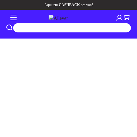
Aqui tem
CASHBACK
pra você
tros