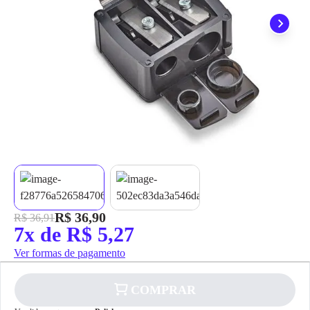
grátis em até 7 dias.
R$ 36,90
R$ 36,91
7x de R$ 5,27
Ver formas de pagamento
COMPRAR