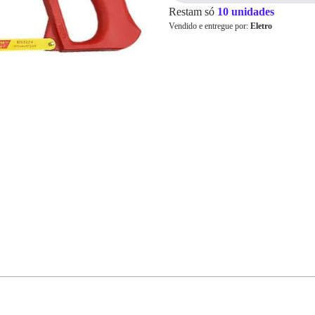
Restam só
10 unidades
Vendido e entregue por:
Eletro
Cartão de
Crédito