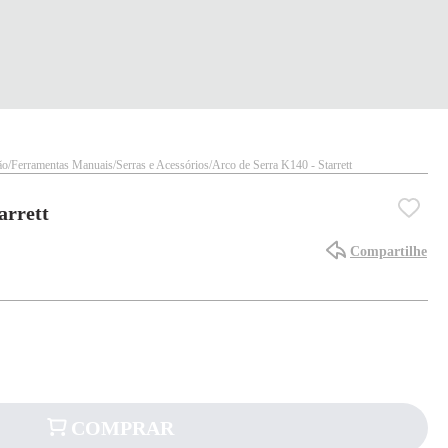
ão
Ferramentas Manuais
Serras e Acessórios
Arco de Serra K140 - Starrett
arrett
Compartilhe
COMPRAR