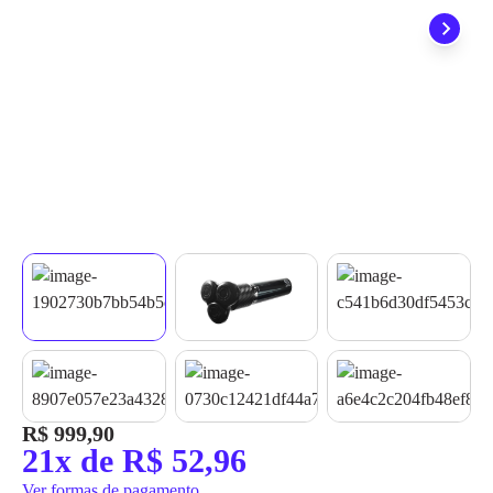
quando seu pedido chegar, você ainda conta com a devolução
grátis em até 7 dias.
R$ 999,90
21x de R$ 52,96
Ver formas de pagamento