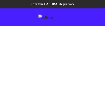
Aqui tem
CASHBACK
pra você