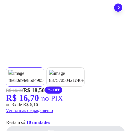
grátis em até 7 dias.
R$ 18,50
R$ 19,89
7% OFF
R$ 16,70
no PIX
ou 3x de R$ 6,16
Ver formas de pagamento
Restam só
10 unidades