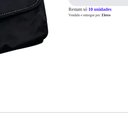
Restam só
10 unidades
Vendido e entregue por:
Eletro
Cartão de
Crédito