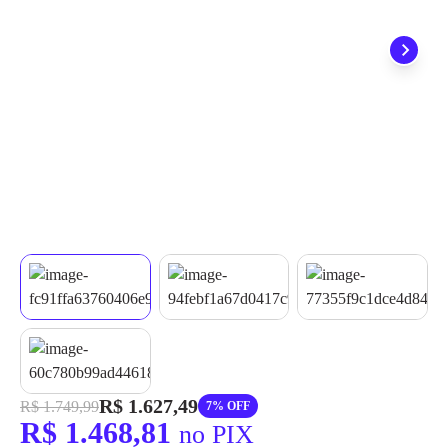
grátis em até 7 dias.
R$ 1.627,49
R$ 1.749,99
7% OFF
R$ 1.468,81
no PIX