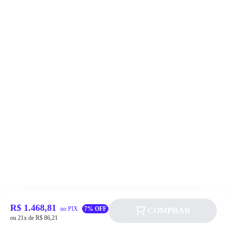
R$ 1.468,81
no PIX
7% OFF
COMPRAR
ou 21x de R$ 86,21