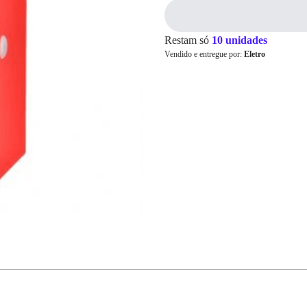
Restam só
10 unidades
Cartão de
Vendido e entregue por:
Eletro
Crédito