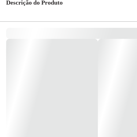
Descrição do Produto
Botoeira Supervisionada Para Alarme De Incêndio Mod. BSW - Walmonof Bo
LED verde pulsante que indica operação do sistema e LED vermelho que in