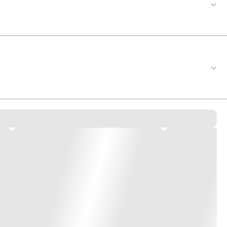
ustrativa*