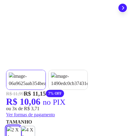
grátis em até 7 dias.
R$ 11,15
R$ 11,99
7% OFF
R$ 10,06
no PIX
ou 3x de R$ 3,71
Ver formas de pagamento
TAMANHO