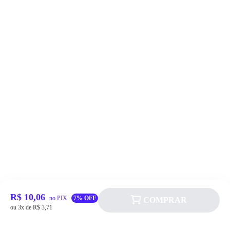
R$ 10,06
no PIX
7% OFF
COMPRAR
ou 3x de R$ 3,71