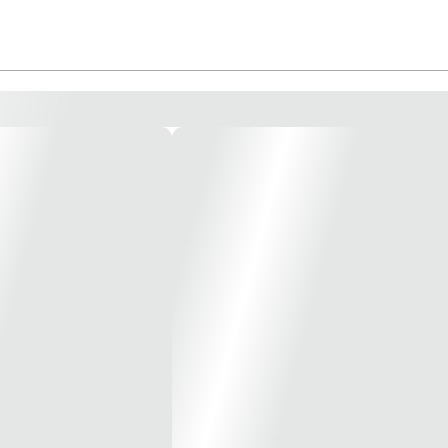
m meramente Ilustrativa*