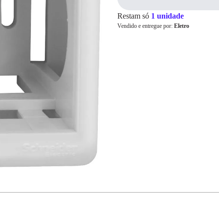
Restam só
1 unidade
Vendido e entregue por:
Eletro
Cartão de
Crédito