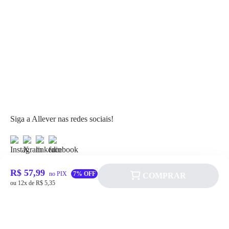
Siga a Allever nas redes sociais!
R$ 57,99
no PIX
7% OFF
COMPRAR
ou 12x de R$ 5,35
Atendimento
Fale Conosco