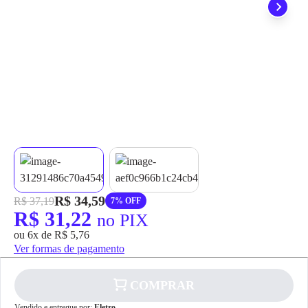
grátis em até 7 dias.
R$ 34,59
R$ 37,19
7% OFF
R$ 31,22
no PIX
ou 6x de R$ 5,76
Ver formas de pagamento
COMPRAR
Vendido e entregue por:
Eletro