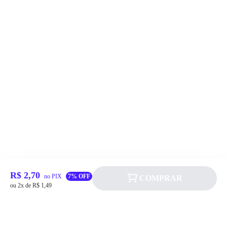
R$ 2,70
no PIX
7% OFF
COMPRAR
ou 2x de R$ 1,49