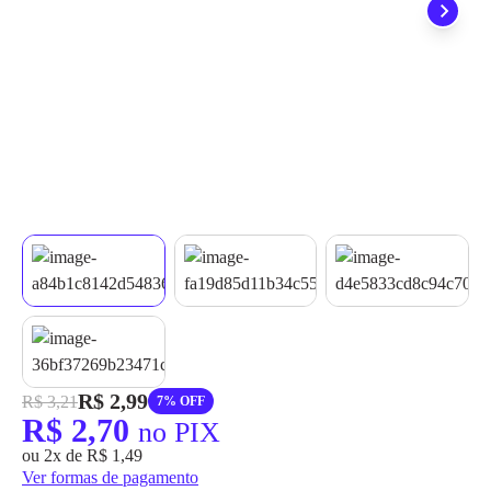
grátis em até 7 dias.
R$ 2,99
R$ 3,21
7% OFF
R$ 2,70
no PIX
ou 2x de R$ 1,49
Ver formas de pagamento