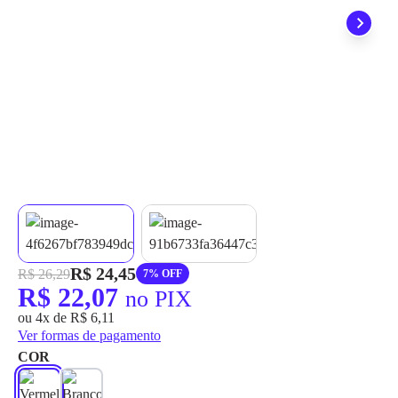
grátis em até 7 dias.
R$ 24,45
R$ 26,29
7% OFF
R$ 22,07
no PIX
ou 4x de R$ 6,11
Ver formas de pagamento
COR