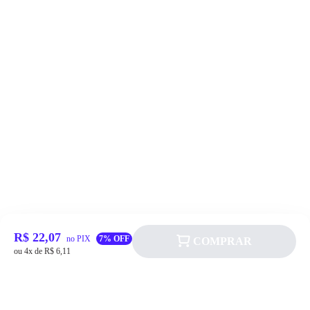
R$ 22,07
no PIX
7% OFF
COMPRAR
ou 4x de R$ 6,11