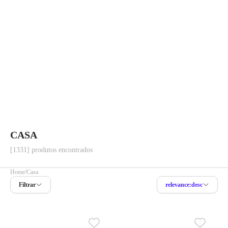
CASA
[1331] produtos encontrados
Home
Casa
Filtrar
relevance:desc