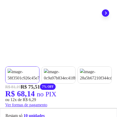
grátis em até 7 dias.
R$ 75,51
R$ 81,19
7% OFF
R$ 68,14
no PIX
ou 12x de R$ 6,29
Ver formas de pagamento
Restam só
10 unidades