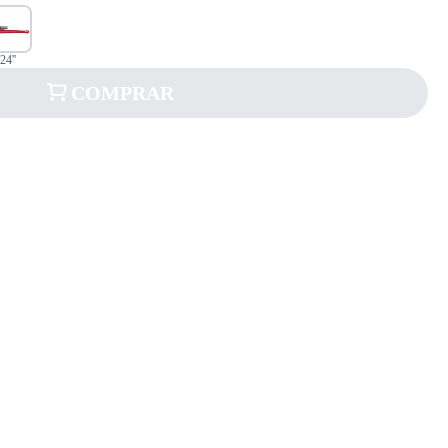
24''
COMPRAR