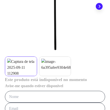
não precisa se preocupar em pagar o imposto de importação
quando seu pedido chegar, você ainda conta com a devolução
grátis em até 7 dias.
Este produto está indisponivel no momento
Avise-me quando estiver disponivel