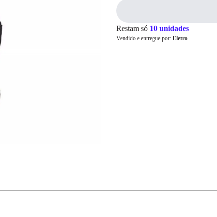
Restam só
10 unidades
Cartão de
Vendido e entregue por:
Eletro
Crédito