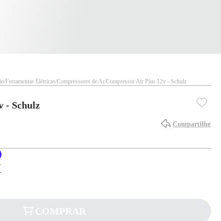
ão
Ferramentas Elétricas
Compressores de Ar
Compressor Air Plus 12v - Schulz
 - Schulz
Compartilhe
X
COMPRAR