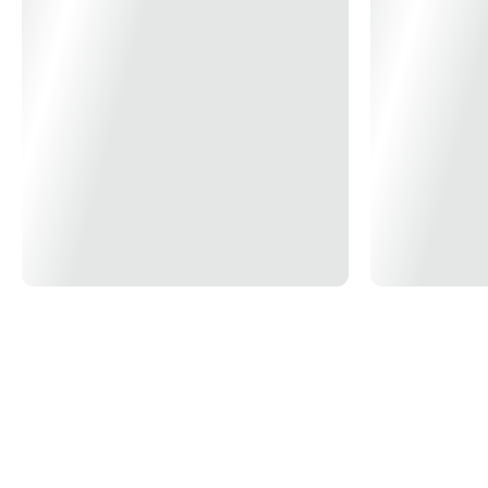
*Imagem meramente ilustrativa*