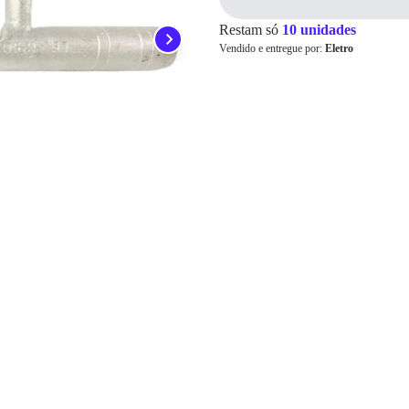
Pix
Restam só
10 unidades
Vendido e entregue por:
Eletro
Cartão de
Crédito