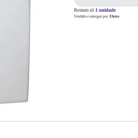
Restam só
1 unidade
Vendido e entregue por:
Eletro
Cartão de
Crédito