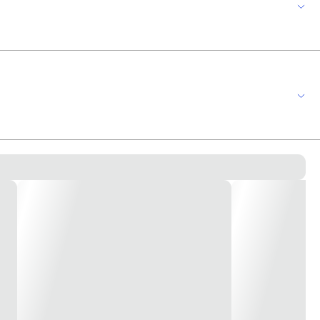
 é equipada com cabo PP plano, permitindo o prolongamento dos cabos