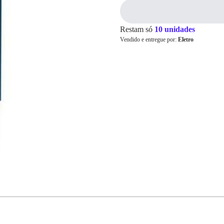
Restam só
10 unidades
Cartão de
Vendido e entregue por:
Eletro
Crédito