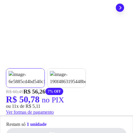
grátis em até 7 dias.
R$ 56,26
R$ 60,49
7% OFF
R$ 50,78
no PIX
ou 11x de R$ 5,11
Ver formas de pagamento
Restam só
1 unidade