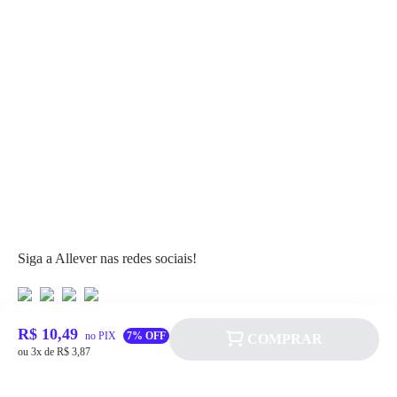
Siga a Allever nas redes sociais!
R$ 10,49
no PIX
7% OFF
COMPRAR
ou 3x de R$ 3,87
Atendimento