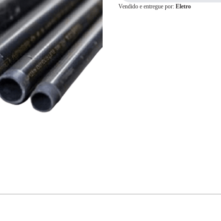
Vendido e entregue por:
Eletro
Cartão de
Crédito