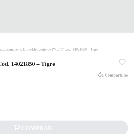
ão
Encanamento Bruto
Eletroduto de PVC ½'' Cód. 14021850 – Tigre
Cód. 14021850 – Tigre
Compartilhe
COMPRAR