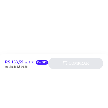
R$ 153,59
no PIX
7% OFF
COMPRAR
ou 18x de R$ 10,36