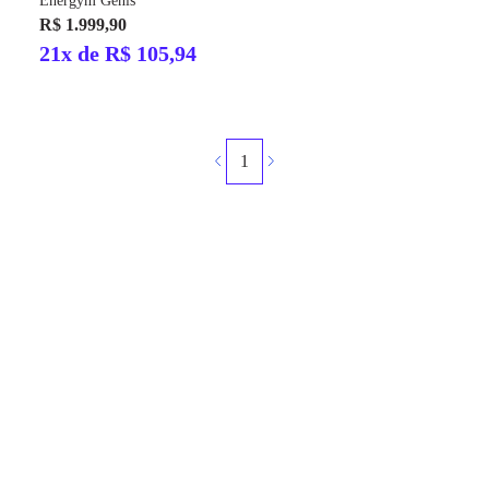
Energym Genis
R$ 1.999,90
21x de R$ 105,94
1