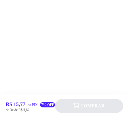
R$ 15,77
no PIX
7% OFF
COMPRAR
ou 3x de R$ 5,82