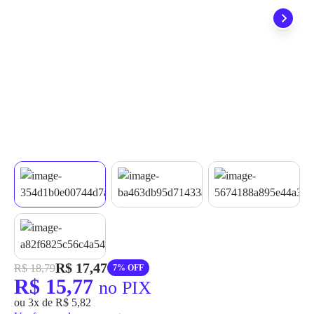
grátis em até 7 dias.
R$ 17,47
R$ 18,79
7% OFF
R$ 15,77
no PIX
ou 3x de R$ 5,82