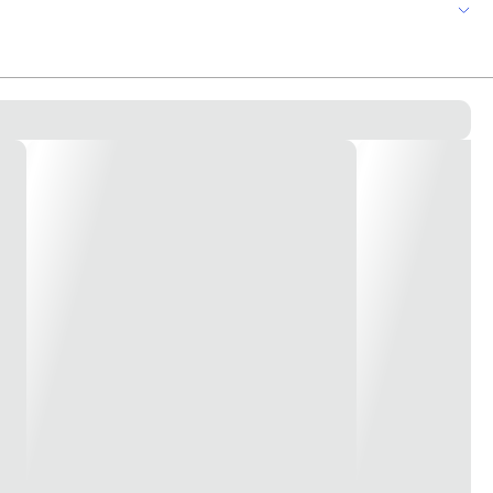
ta em aço resistente que proporciona maior durabilidade. Características: