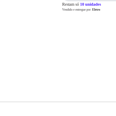
Restam só
10 unidades
Vendido e entregue por:
Eletro
Cartão de
Crédito