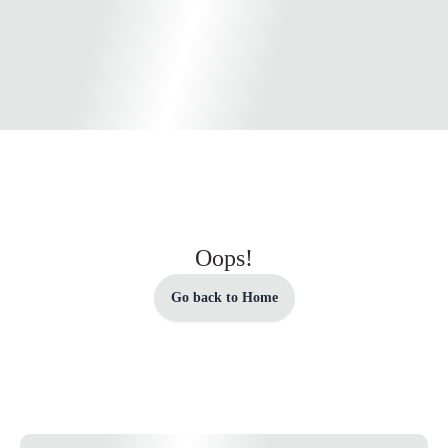
Oops!
Go back to Home