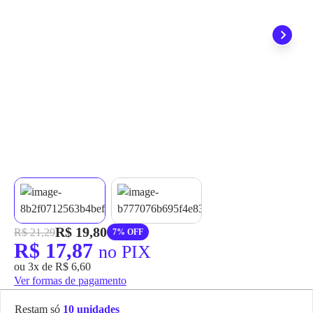
grátis em até 7 dias.
R$ 19,80
R$ 21,29
7% OFF
R$ 17,87
no PIX
ou 3x de R$ 6,60
Ver formas de pagamento
Restam só
10 unidades