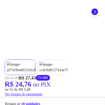
grátis em até 7 dias.
R$ 27,43
R$ 29,49
7% OFF
R$ 24,76
no PIX
ou 5x de R$ 5,48
Ver formas de pagamento
Restam só
10 unidades