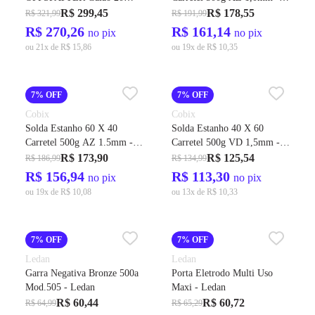
Litros - Carbografite
Cobix
R$ 299,45
R$ 178,55
R$ 321,99
R$ 191,99
R$ 270,26
R$ 161,14
no pix
no pix
ou 21x de R$ 15,86
ou 19x de R$ 10,35
7% OFF
7% OFF
Cobix
Cobix
Solda Estanho 60 X 40
Solda Estanho 40 X 60
Carretel 500g AZ 1.5mm -
Carretel 500g VD 1,5mm -
Cobix
Cobix
R$ 173,90
R$ 125,54
R$ 186,99
R$ 134,99
R$ 156,94
R$ 113,30
no pix
no pix
ou 19x de R$ 10,08
ou 13x de R$ 10,33
7% OFF
7% OFF
Ledan
Ledan
Garra Negativa Bronze 500a
Porta Eletrodo Multi Uso
Mod.505 - Ledan
Maxi - Ledan
R$ 60,44
R$ 60,72
R$ 64,99
R$ 65,29