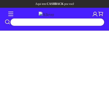
Aqui tem
CASHBACK
pra você
tros