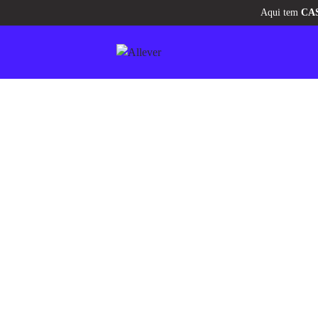
Aqui tem
CASHBACK
pra você