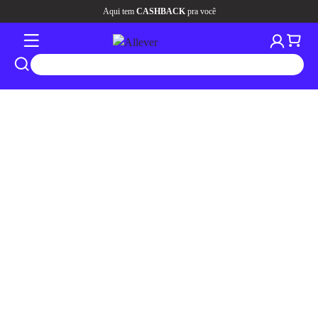
Aqui tem
CASHBACK
pra você
tros