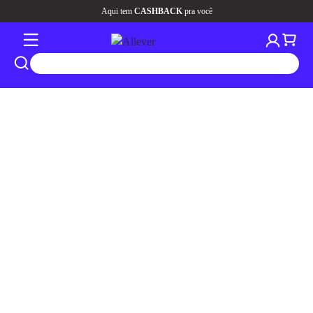
Aqui tem
CASHBACK
pra você
tros