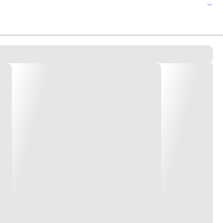
 pacotes com 3 milheiros.