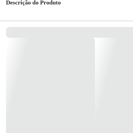
Descrição do Produto
Produzida em papel na cor branca, embalada em pacotinhos co