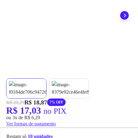
grátis em até 7 dias.
R$ 18,87
R$ 20,29
7% OFF
R$ 17,03
no PIX
ou 3x de R$ 6,29
Ver formas de pagamento
Restam só
10 unidades