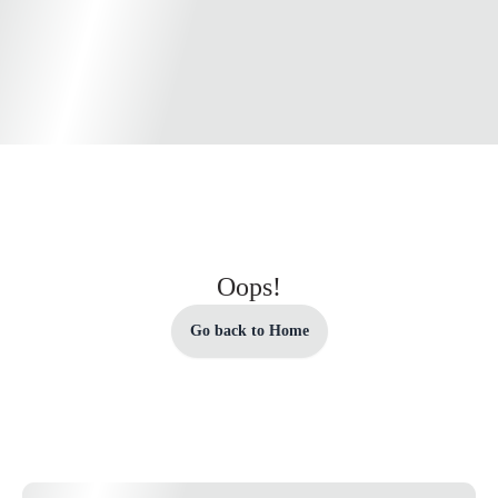
Oops!
Go back to Home