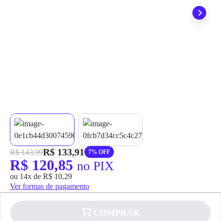
grátis em até 7 dias.
R$ 133,91
R$ 143,99
7% OFF
R$ 120,85
no PIX
ou 14x de R$ 10,29
Ver formas de pagamento
COMPRAR