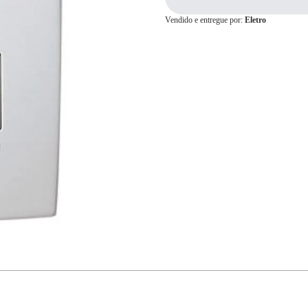
Vendido e entregue por:
Eletro
Cartão de
Crédito