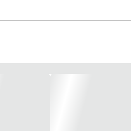
das a todos os tipos de projetos e ambientes. Com identificador de tensão.