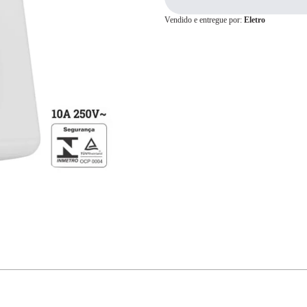
Vendido e entregue por:
Eletro
Cartão de
Crédito